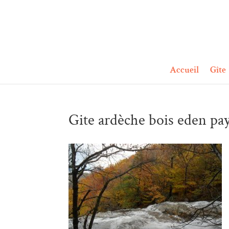
Accueil
Gîte
Gite ardèche bois eden pa