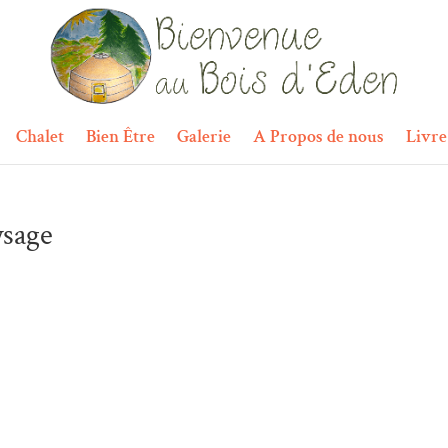
Chalet
Bien Être
Galerie
A Propos de nous
Livre
ysage